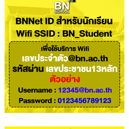
Search
Search
for: