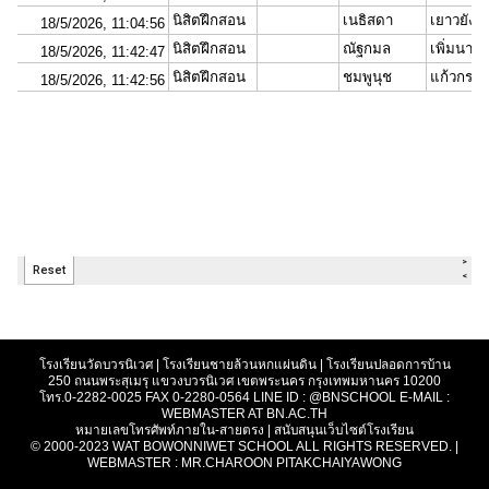
Search
Search
for:
Post Views :
2,692
โรงเรียนวัดบวรนิเวศ | โรงเรียนชายล้วนหกแผ่นดิน | โรงเรียนปลอดการบ้าน
250 ถนนพระสุเมรุ แขวงบวรนิเวศ เขตพระนคร กรุงเทพมหานคร 10200
โทร.0-2282-0025 FAX 0-2280-0564 LINE ID : @BNSCHOOL E-MAIL :
WEBMASTER AT BN.AC.TH
หมายเลขโทรศัพท์ภายใน-สายตรง
|
สนับสนุนเว็บไซต์โรงเรียน
© 2000-2023 WAT BOWONNIWET SCHOOL ALL RIGHTS RESERVED. |
WEBMASTER :
MR.CHAROON PITAKCHAIYAWONG